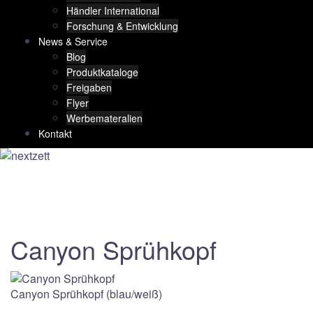
Händler International
Forschung & Entwicklung
News & Service
Blog
Produktkataloge
Freigaben
Flyer
Werbemateralien
Kontakt
Canyon Sprühkopf
Canyon Sprühkopf (blau/weiß)