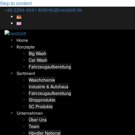
Skip to content
+49 2264 4041 858
info@nextzett.de
Home
Konzepte
Big Wash
Car Wash
Fahrzeugaufbereitung
Sortiment
Waschchemie
Industrie & Autohaus
Fahrzeugaufbereitung
Shopprodukte
SC Produkte
Unternehmen
Über Uns
Team
Händler National