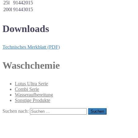
25l
91442015
200l
91443015
Downloads
Technisches Merkblatt (PDF)
Waschchemie
Lotus Ultra Serie
Combi Serie
Wasseraufbereitung
Sonstige Produkte
Suchen nach: