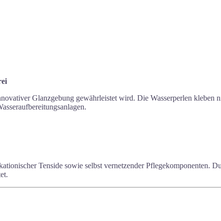
rei
innovativer Glanzgebung gewährleistet wird. Die Wasserperlen kleben 
 Wasseraufbereitungsanlagen.
s kationischer Tenside sowie selbst vernetzender Pflegekomponenten. 
et.