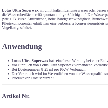
Lotus Ultra Superwax
wird mit kaltem Leitungswasser oder besser 
die Wasseroberfläche reißt spontan und großflächig auf. Die Wasser
(wie z. B. kurze Aufreißzone, hohe Bandgeschwindigkeit, Brauchwas
Pflegekomponenten erhält man eine verbesserte Konservierungsleistun
Vogelkot geschützt.
Anwendung
Lotus Ultra Superwax
hat seine beste Wirkung bei einer End
Vor Einfüllen von Lotus Ultra Superwax vorhandene Vorratsbehä
Bei Dosierpumpen 8-25 ml pro PKW Verbrauch.
Der Verbrauch wird im Wesentlichen von der Wasserqualität 
Produkt vor Frost schützen!
Artikel Nr.