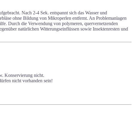
ufgebracht. Nach 2-4 Sek. entspannt sich das Wasser und
 Gebläse ohne Bildung von Mikroperlen entfernt. An Problemanlagen
shilfe. Durch die Verwendung von polymeren, quervernetzenden
nüber natürlichen Witterungseinflüssen sowie Insektenresten und
w. Konservierung nicht.
ürfen nicht vorhanden sein!